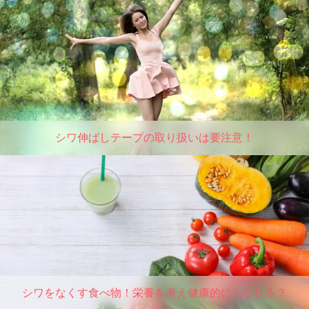
シワ伸ばしテープの取り扱いは要注意！
シワをなくす食べ物！栄養を考え健康的にもなれる？