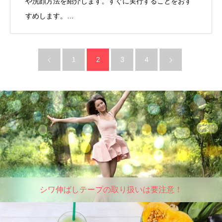
や洗顔方法を紹介します。すぐに実行することをおす
すめします。…
1
2
3
4
シワ伸ばしテープの取り扱いは要注意！