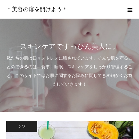
＊美容の扉を開けよう＊
スキンケアですっぴん美人に。
私たちの肌は日々ストレスに晒されています。そんな肌を守るこ
とのできるのは、食事、睡眠、スキンケアをしっかり管理するこ
と。このサイトではお肌に関するお悩みに関してきめ細かくお答
えしていきます！
シワ