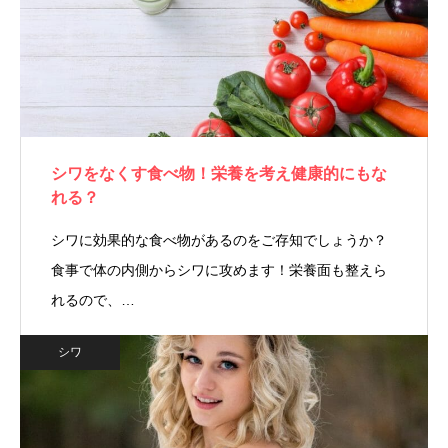
シワをなくす食べ物！栄養を考え健康的にもな
れる？
シワに効果的な食べ物があるのをご存知でしょうか？
食事で体の内側からシワに攻めます！栄養面も整えら
れるので、…
シワ