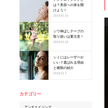
は？美容への扉を開
けよう！
2019.01.15
シワ伸ばしテープの
取り扱いは要注意！
2019.01.10
シミにはレーザーが
いい？選ばれる理由
と種類の紹介
2019.01.7
カテゴリー
アンチエイジング