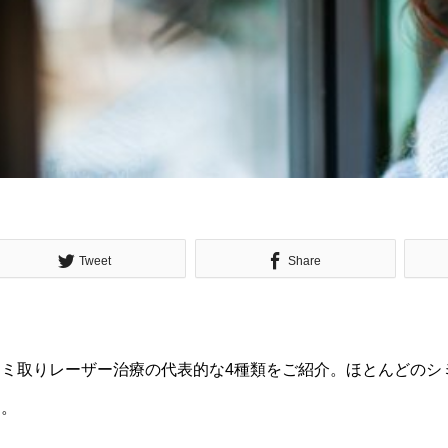
Tweet
Share
シミ取りレーザー治療の代表的な
4
種類をご紹介。ほとんどのシ
よ。