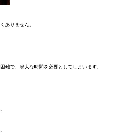
なくありません。
。
は困難で、膨大な時間を必要としてしまいます。
す。
う。