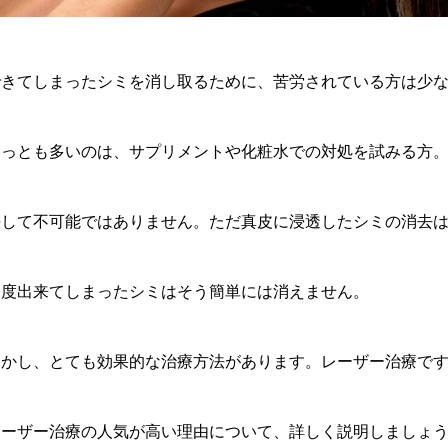
できてしまったシミを消し取るために、苦労されている方は少
もっとも多いのは、サプリメントや化粧水での対処を試みる方
決して不可能ではありません。ただ真皮に浸透したシミの消去
一度出来てしまったシミはそう簡単には消えません。
しかし、とても効果的な治療方法があります。レーザー治療で
レーザー治療の人気が高い理由について、詳しく説明しましょ