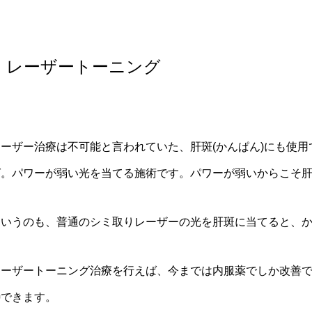
・レーザートーニング
レーザー治療は不可能と言われていた、肝斑
(
かんぱん
)
にも使用
グ。パワーが弱い光を当てる施術です。パワーが弱いからこそ
というのも、普通のシミ取りレーザーの光を肝斑に当てると、
レーザートーニング治療を行えば、今までは内服薬でしか改善
待できます。