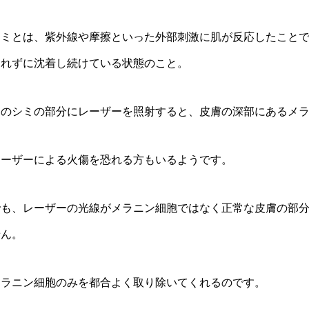
シミとは、紫外線や摩擦といった外部刺激に肌が反応したこと
われずに沈着し続けている状態のこと。
このシミの部分にレーザーを照射すると、皮膚の深部にあるメ
レーザーによる火傷を恐れる方もいるようです。
でも、レーザーの光線がメラニン細胞ではなく正常な皮膚の部
せん。
メラニン細胞のみを都合よく取り除いてくれるのです。