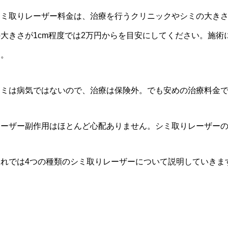
シミ取りレーザー料金は、治療を行うクリニックやシミの大き
の大きさが
1cm
程度では
2
万円からを目安にしてください。施術
す。
シミは病気ではないので、治療は保険外。でも安めの治療料金
レーザー副作用はほとんど心配ありません。シミ取りレーザー
それでは
4
つの種類のシミ取りレーザーについて説明していきま