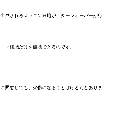
で生成されるメラニン細胞が、ターンオーバーが行
ラニン細胞だけを破壊できるのです。
分に照射しても、火傷になることはほとんどありま