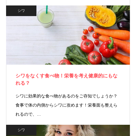
シワ
シワをなくす食べ物！栄養を考え健康的にもな
れる？
シワに効果的な食べ物があるのをご存知でしょうか？
食事で体の内側からシワに攻めます！栄養面も整えら
れるので、…
シワ