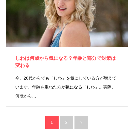
しわは何歳から気になる？年齢と部分で対策は
変わる
今、20代からでも「しわ」を気にしている方が増えて
います。年齢を重ねた方が気になる「しわ」。実際、
何歳から…
1
2