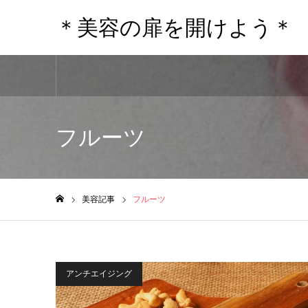
＊美容の扉を開けよう＊
フルーツ
美容記事
フルーツ
ホーム
アンチエイジング