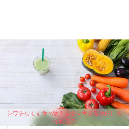
シワをなくす食べ物！栄養を考え健康的にも
なれる？