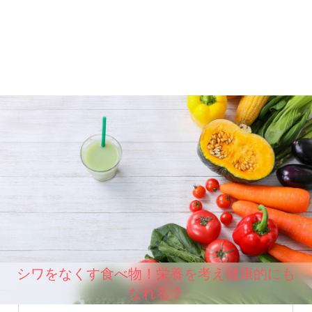
シワをなくす食べ物！栄養を考え健康的にも
なれる？