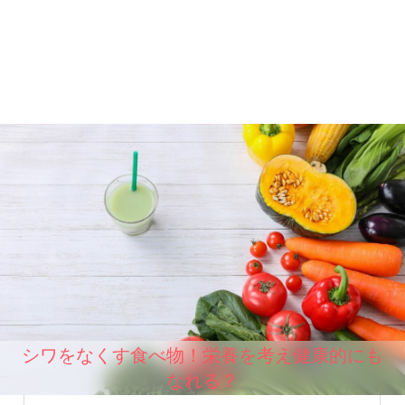
シワをなくす食べ物！栄養を考え健康的にも
なれる？